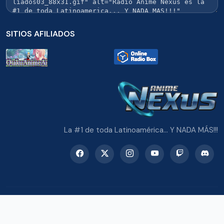
SITIOS AFILIADOS
La #1 de toda Latinoamérica... Y NADA MÁS!!!
© 2026 Radio Anime Nexus. Todos los derechos reservados.
Potenciado con Wordpress y Bootstrap 5