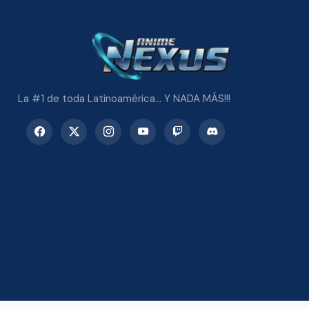
La #1 de toda Latinoamérica... Y NADA MÁS!!!