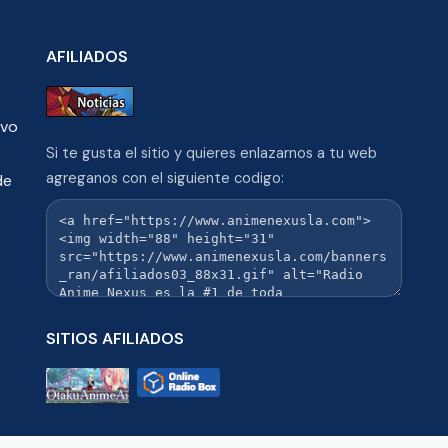
AFILIADOS
ivo
Si te gusta el sitio y quieres enlazarnos a tu web
agreganos con el siguiente codigo:
de
SITIOS AFILIADOS