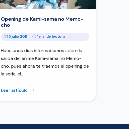
Opening de Kami-sama no Memo-
cho
3 julio 2011
·
1 min de lectura
Hace unos días informabamos sobre la
salida del anime Kami-sama no Memo-
cho, pues ahora te traemos el opening de
la serie, el…
Leer artículo