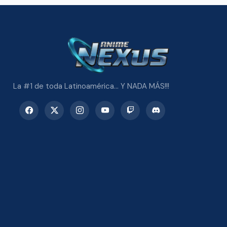
La #1 de toda Latinoamérica... Y NADA MÁS!!!