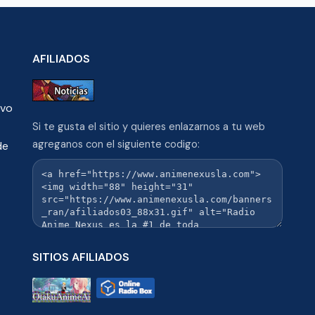
AFILIADOS
ivo
Si te gusta el sitio y quieres enlazarnos a tu web
agreganos con el siguiente codigo:
de
SITIOS AFILIADOS