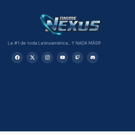
La #1 de toda Latinoamérica... Y NADA MÁS!!!