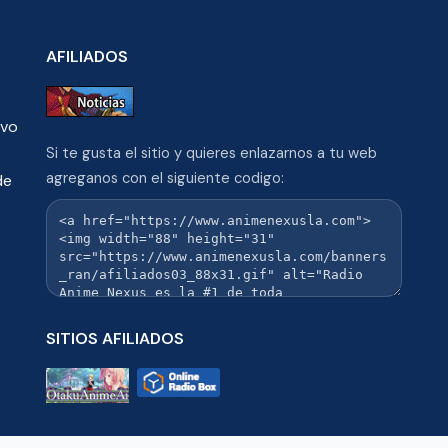
AFILIADOS
ivo
Si te gusta el sitio y quieres enlazarnos a tu web
agreganos con el siguiente codigo:
de
SITIOS AFILIADOS