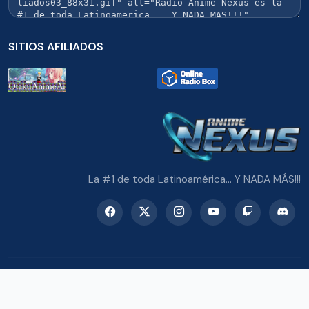
SITIOS AFILIADOS
La #1 de toda Latinoamérica... Y NADA MÁS!!!
© 2026 Radio Anime Nexus. Todos los derechos reservados.
Potenciado con Wordpress y Bootstrap 5