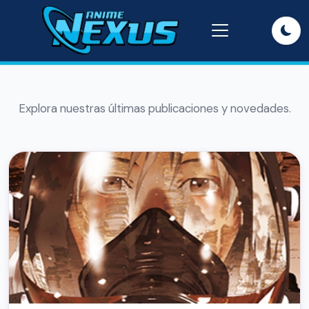
Explora nuestras últimas publicaciones y novedades.