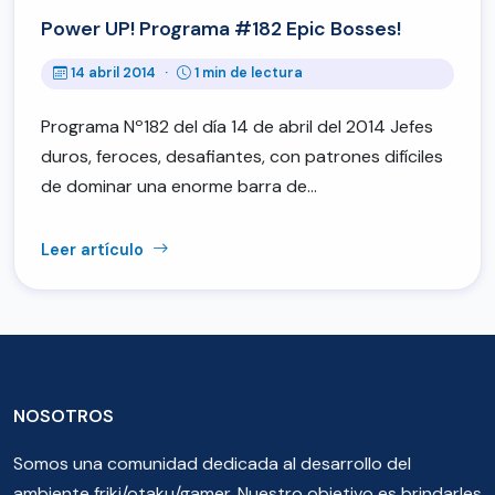
Power UP! Programa #182 Epic Bosses!
14 abril 2014
·
1 min de lectura
Programa Nº182 del día 14 de abril del 2014 Jefes
duros, feroces, desafiantes, con patrones difíciles
de dominar una enorme barra de…
Leer artículo
NOSOTROS
Somos una comunidad dedicada al desarrollo del
ambiente friki/otaku/gamer. Nuestro objetivo es brindarles