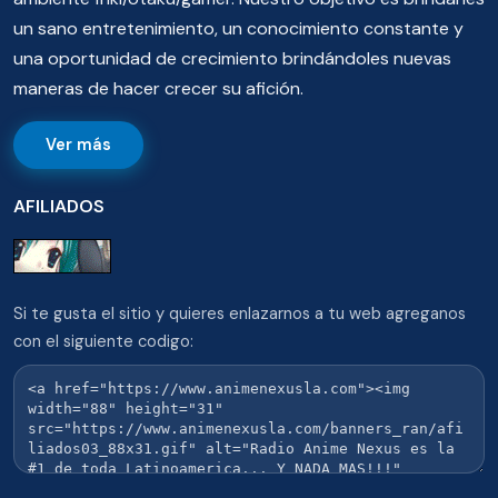
un sano entretenimiento, un conocimiento constante y
una oportunidad de crecimiento brindándoles nuevas
maneras de hacer crecer su afición.
Ver más
AFILIADOS
Si te gusta el sitio y quieres enlazarnos a tu web agreganos
con el siguiente codigo: