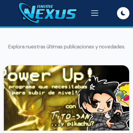
Explora nuestras últimas publicaciones y novedades.