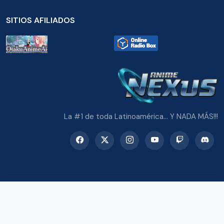
SITIOS AFILIADOS
La #1 de toda Latinoamérica... Y NADA MÁS!!!
© 2026 Radio Anime Nexus. Todos los derechos reservados.
Potenciado con Wordpress y Bootstrap 5