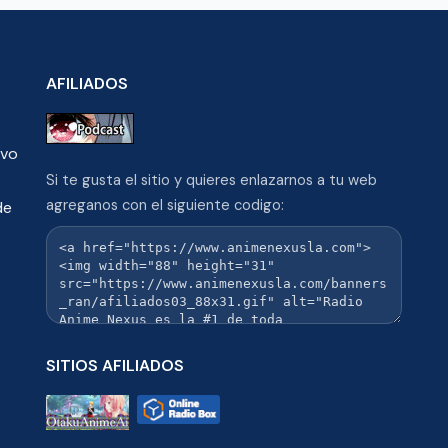
AFILIADOS
ivo
Si te gusta el sitio y quieres enlazarnos a tu web
agreganos con el siguiente codigo:
de
SITIOS AFILIADOS