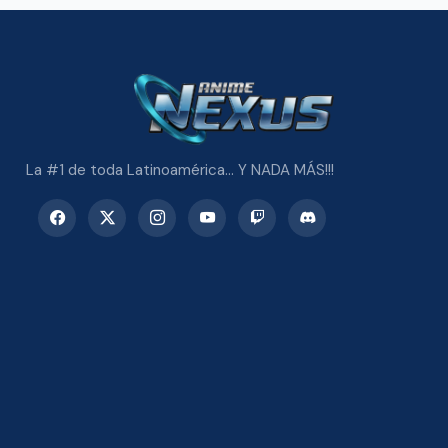
La #1 de toda Latinoamérica... Y NADA MÁS!!!