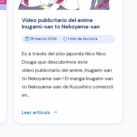
Vídeo publicitario del anime
Inugami-san to Nekoyama-san
19 marzo 2014
·
1 min de lectura
Es a través del sitio japonés Nico Nico
Douga que descubrimos este
vídeo publicitario del anime, Inugami-san
to Nekoyama-san ! El manga Inugami-san
to Nekoyama-san de Kuzushiro comenzó
en…
Leer artículo