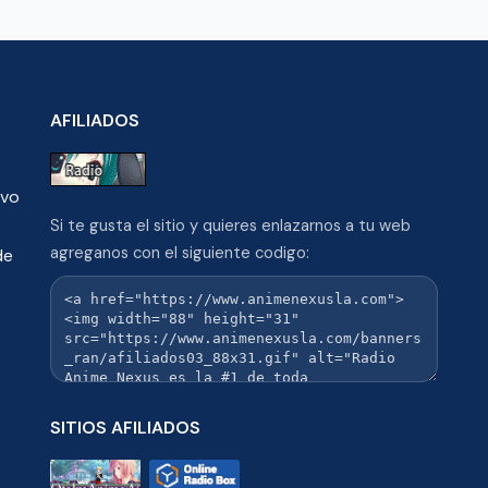
AFILIADOS
ivo
Si te gusta el sitio y quieres enlazarnos a tu web
agreganos con el siguiente codigo:
de
SITIOS AFILIADOS