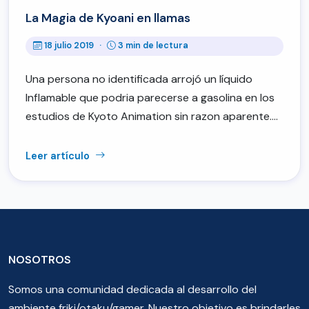
La Magia de Kyoani en llamas
18 julio 2019
·
3 min de lectura
Una persona no identificada arrojó un líquido
Inflamable que podria parecerse a gasolina en los
estudios de Kyoto Animation sin razon aparente.…
Leer artículo
NOSOTROS
Somos una comunidad dedicada al desarrollo del
ambiente friki/otaku/gamer. Nuestro objetivo es brindarles