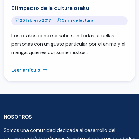
El impacto de la cultura otaku
25 febrero 2017
·
5 min de lectura
Los otakus como se sabe son todas aquellas
personas con un gusto particular por el anime y el
manga, quienes consumen estos…
Leer artículo
NOSOTROS
Somos una comunidad dedicada al desarrollo del
ambiente friki/otaku/gamer. Nuestro objetivo es brindarles