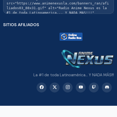
SITIOS AFILIADOS
La #1 de toda Latinoamérica... Y NADA MÁS!!!
© 2026 Radio Anime Nexus. Todos los derechos reservados.