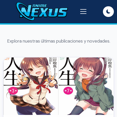
Explora nuestras últimas publicaciones y novedades.