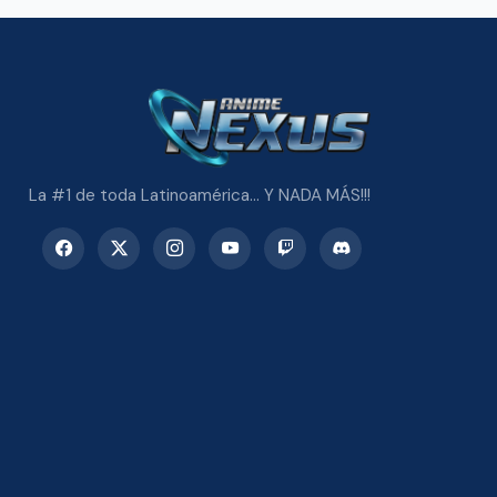
La #1 de toda Latinoamérica... Y NADA MÁS!!!