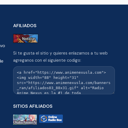
AFILIADOS
ivo
Si te gusta el sitio y quieres enlazarnos a tu web
agreganos con el siguiente codigo:
de
SITIOS AFILIADOS