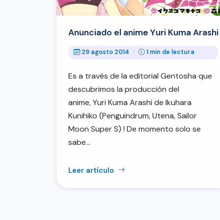
Anunciado el anime Yuri Kuma Arashi
29 agosto 2014
·
1 min de lectura
Es a través de la editorial Gentosha que
descubrimos la producción del
anime, Yuri Kuma Arashi de Ikuhara
Kunihiko (Penguindrum, Utena, Sailor
Moon Super S) ! De momento solo se
sabe…
Leer artículo