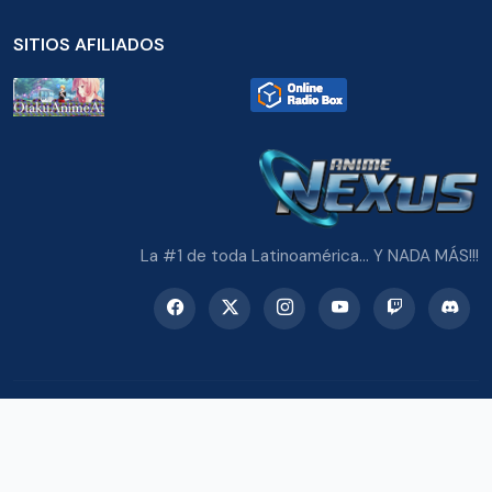
SITIOS AFILIADOS
La #1 de toda Latinoamérica... Y NADA MÁS!!!
© 2026 Radio Anime Nexus. Todos los derechos reservados.
Potenciado con Wordpress y Bootstrap 5