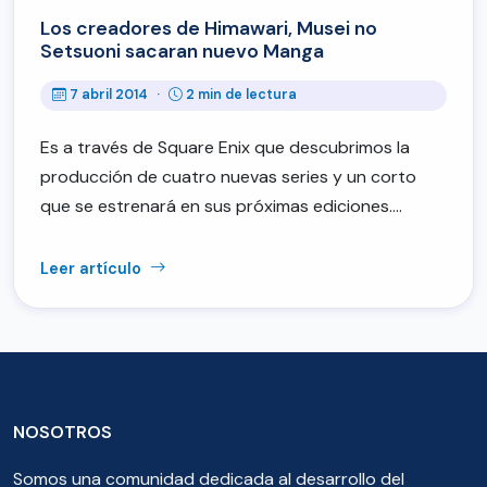
Los creadores de Himawari, Musei no
Setsuoni sacaran nuevo Manga
7 abril 2014
·
2 min de lectura
Es a través de Square Enix que descubrimos la
producción de cuatro nuevas series y un corto
que se estrenará en sus próximas ediciones.…
Leer artículo
NOSOTROS
Somos una comunidad dedicada al desarrollo del