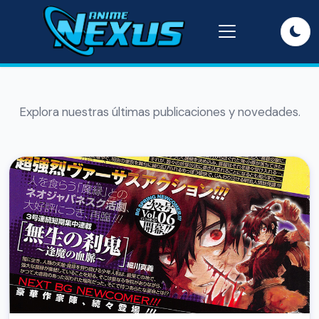
Explora nuestras últimas publicaciones y novedades.