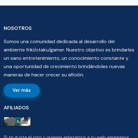
NOSOTROS
Somos una comunidad dedicada al desarrollo del
ambiente friki/otaku/gamer. Nuestro objetivo es brindarles
un sano entretenimiento, un conocimiento constante y
una oportunidad de crecimiento brindándoles nuevas
maneras de hacer crecer su afición.
Ver más
AFILIADOS
Si te gusta el sitio y quieres enlazarnos a tu web agreganos