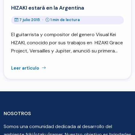
HIZAKI estará en la Argentina
7 julio 2015
·
1 min de lectura
El guitarrista y compositor del genero Visual Kei
HIZAKI, conocido por sus trabajos en HIZAKI Grace
Project, Versailles y Jupiter, anunció su primera…
Leer artículo
NOSOTROS
Somos una comunidad dedicada al desarrollo del
ambiente friki/otaku/gamer. Nuestro objetivo es brindarles