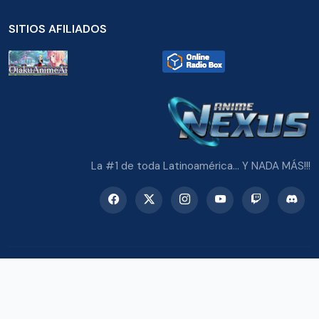
SITIOS AFILIADOS
La #1 de toda Latinoamérica... Y NADA MÁS!!!
© 2026 Radio Anime Nexus. Todos los derechos reservados.
Potenciado con Wordpress y Bootstrap 5