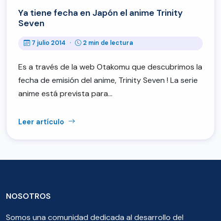
Ya tiene fecha en Japón el anime Trinity
Seven
7 julio 2014
·
2 min de lectura
Es a través de la web Otakomu que descubrimos la
fecha de emisión del anime, Trinity Seven ! La serie
anime está prevista para…
Leer artículo
NOSOTROS
Somos una comunidad dedicada al desarrollo del