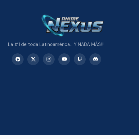
La #1 de toda Latinoamérica... Y NADA MÁS!!!