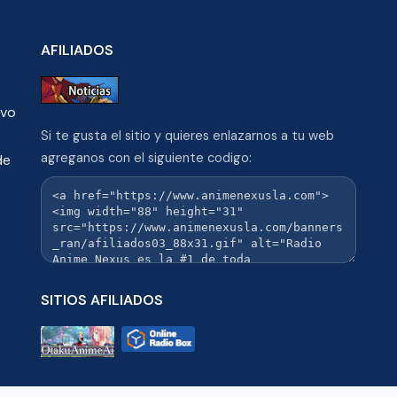
AFILIADOS
ivo
Si te gusta el sitio y quieres enlazarnos a tu web
agreganos con el siguiente codigo:
de
SITIOS AFILIADOS