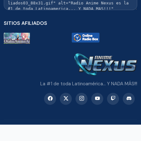
SITIOS AFILIADOS
La #1 de toda Latinoamérica... Y NADA MÁS!!!
© 2026 Radio Anime Nexus. Todos los derechos reservados.
Potenciado con Wordpress y Bootstrap 5