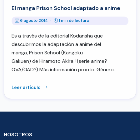
El manga Prison School adaptado a anime
6 agosto 2014
·
1 min de lectura
Es a través de la editorial Kodansha que
descubrimos la adaptación a anime del
manga, Prison School (Kangoku
Gakuen) de Hiramoto Akira ! (serie anime?
OVA/OAD?) Más información pronto. Género…
Leer artículo
NOSOTROS