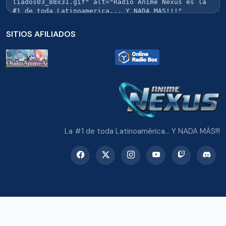
SITIOS AFILIADOS
La #1 de toda Latinoamérica... Y NADA MÁS!!!
© 2026 Radio Anime Nexus. Todos los derechos reservados.
Potenciado con Wordpress y Bootstrap 5