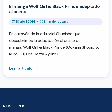
El manga Wolf Girl & Black Prince adaptado
al anime
10 abril 2014
·
1 min de lectura
Es a través de la editorial Shueisha que
descubrimos la adaptación al anime del
manga, Wolf Girl & Black Prince (Ookami Shoujo to
Kuro Ouji) de Hatta Ayuko !…
Leer artículo
NOSOTROS