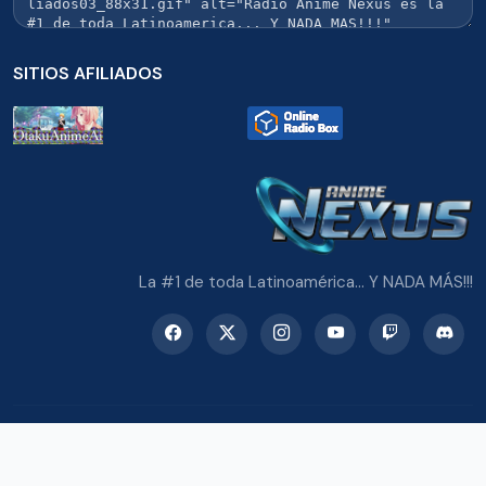
SITIOS AFILIADOS
La #1 de toda Latinoamérica... Y NADA MÁS!!!
© 2026 Radio Anime Nexus. Todos los derechos reservados.
Potenciado con Wordpress y Bootstrap 5