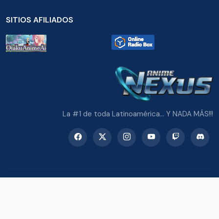
SITIOS AFILIADOS
La #1 de toda Latinoamérica... Y NADA MÁS!!!
© 2026 Radio Anime Nexus. Todos los derechos reservados.
Potenciado con Wordpress y Bootstrap 5