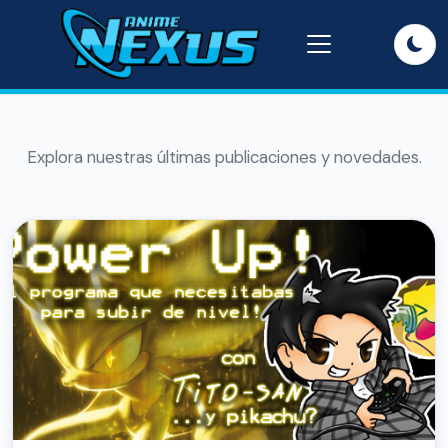
Explora nuestras últimas publicaciones y novedades.