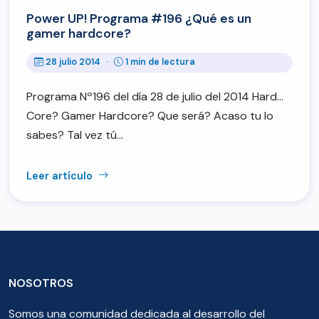
Power UP! Programa #196 ¿Qué es un
gamer hardcore?
28 julio 2014
·
1 min de lectura
Programa Nº196 del día 28 de julio del 2014 Hard…
Core? Gamer Hardcore? Que será? Acaso tu lo
sabes? Tal vez tú…
Leer artículo
NOSOTROS
Somos una comunidad dedicada al desarrollo del