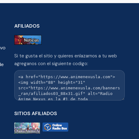
AFILIADOS
ivo
Si te gusta el sitio y quieres enlazarnos a tu web
agreganos con el siguiente codigo:
de
SITIOS AFILIADOS