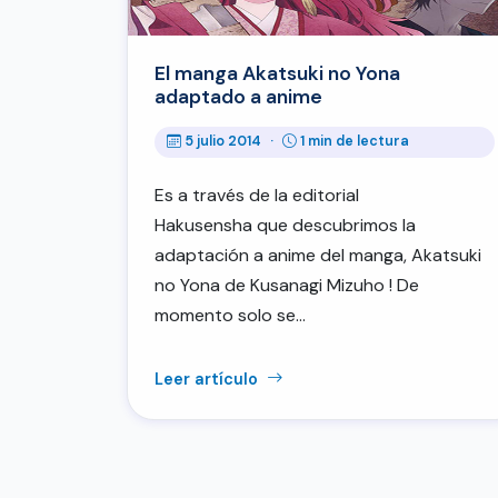
El manga Akatsuki no Yona
adaptado a anime
5 julio 2014
·
1 min de lectura
Es a través de la editorial
Hakusensha que descubrimos la
adaptación a anime del manga, Akatsuki
no Yona de Kusanagi Mizuho ! De
momento solo se…
Leer artículo