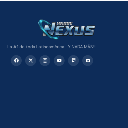
La #1 de toda Latinoamérica... Y NADA MÁS!!!