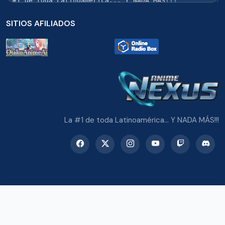
SITIOS AFILIADOS
La #1 de toda Latinoamérica... Y NADA MÁS!!!
© 2026 Radio Anime Nexus. Todos los derechos reservados.
Potenciado con Wordpress y Bootstrap 5