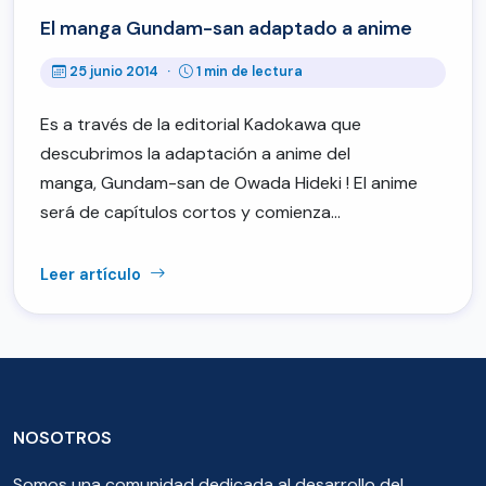
El manga Gundam-san adaptado a anime
25 junio 2014
·
1 min de lectura
Es a través de la editorial Kadokawa que
descubrimos la adaptación a anime del
manga, Gundam-san de Owada Hideki ! El anime
será de capítulos cortos y comienza…
Leer artículo
NOSOTROS
Somos una comunidad dedicada al desarrollo del