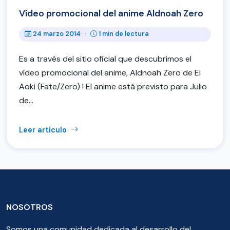
Vídeo promocional del anime Aldnoah Zero
24 marzo 2014
·
1 min de lectura
Es a través del sitio oficial que descubrimos el
vídeo promocional del anime, Aldnoah Zero de Ei
Aoki (Fate/Zero) ! El anime está previsto para Julio
de…
Leer artículo
NOSOTROS
Somos una comunidad dedicada al desarrollo del