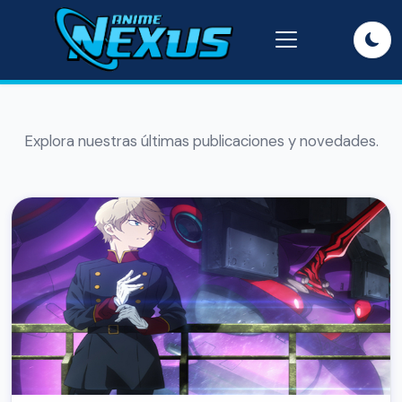
Explora nuestras últimas publicaciones y novedades.