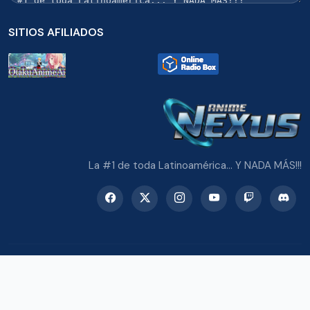
SITIOS AFILIADOS
La #1 de toda Latinoamérica... Y NADA MÁS!!!
© 2026 Radio Anime Nexus. Todos los derechos reservados.
Potenciado con Wordpress y Bootstrap 5