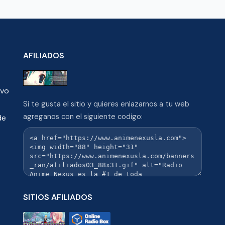
AFILIADOS
ivo
Si te gusta el sitio y quieres enlazarnos a tu web
agreganos con el siguiente codigo:
de
SITIOS AFILIADOS