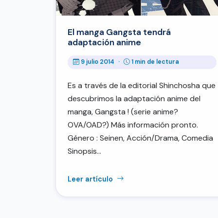
El manga Gangsta tendrá
adaptación anime
9 julio 2014
·
1 min de lectura
Es a través de la editorial Shinchosha que
descubrimos la adaptación anime del
manga, Gangsta ! (serie anime?
OVA/OAD?) Más información pronto.
Género : Seinen, Acción/Drama, Comedia
Sinopsis…
Leer artículo