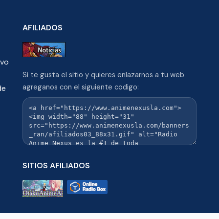
AFILIADOS
ivo
Si te gusta el sitio y quieres enlazarnos a tu web
agreganos con el siguiente codigo:
de
SITIOS AFILIADOS