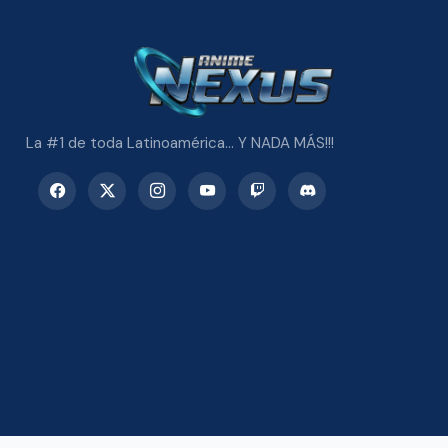
La #1 de toda Latinoamérica... Y NADA MÁS!!!