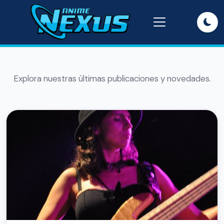
Explora nuestras últimas publicaciones y novedades.