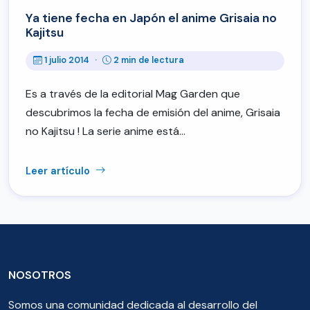
Ya tiene fecha en Japón el anime Grisaia no
Kajitsu
1 julio 2014
·
2 min de lectura
Es a través de la editorial Mag Garden que
descubrimos la fecha de emisión del anime, Grisaia
no Kajitsu ! La serie anime está…
Leer artículo
NOSOTROS
Somos una comunidad dedicada al desarrollo del