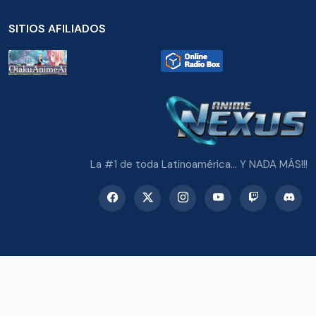
SITIOS AFILIADOS
La #1 de toda Latinoamérica... Y NADA MÁS!!!
© 2026 Radio Anime Nexus. Todos los derechos reservados.
Potenciado con Wordpress y Bootstrap 5