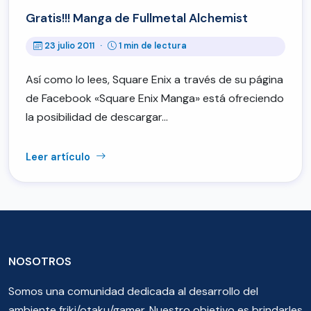
Gratis!!! Manga de Fullmetal Alchemist
23 julio 2011
·
1 min de lectura
Así como lo lees, Square Enix a través de su página
de Facebook «Square Enix Manga» está ofreciendo
la posibilidad de descargar…
Leer artículo
NOSOTROS
Somos una comunidad dedicada al desarrollo del
ambiente friki/otaku/gamer. Nuestro objetivo es brindarles