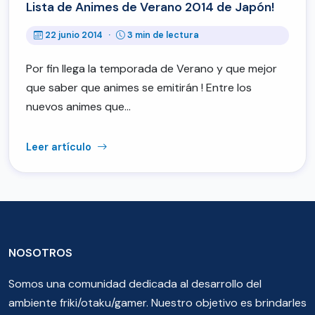
Lista de Animes de Verano 2014 de Japón!
22 junio 2014
·
3 min de lectura
Por fin llega la temporada de Verano y que mejor
que saber que animes se emitirán ! Entre los
nuevos animes que…
Leer artículo
NOSOTROS
Somos una comunidad dedicada al desarrollo del
ambiente friki/otaku/gamer. Nuestro objetivo es brindarles