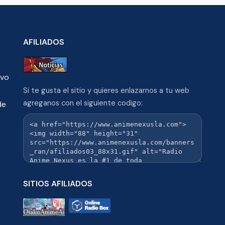
AFILIADOS
ivo
Si te gusta el sitio y quieres enlazarnos a tu web
agreganos con el siguiente codigo:
de
SITIOS AFILIADOS