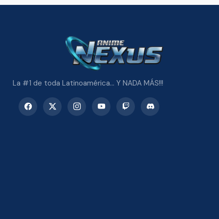
La #1 de toda Latinoamérica... Y NADA MÁS!!!