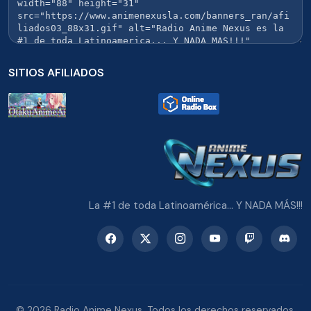
SITIOS AFILIADOS
La #1 de toda Latinoamérica... Y NADA MÁS!!!
© 2026 Radio Anime Nexus. Todos los derechos reservados.