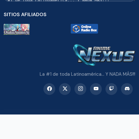
SITIOS AFILIADOS
La #1 de toda Latinoamérica... Y NADA MÁS!!!
© 2026 Radio Anime Nexus. Todos los derechos reservados.
Potenciado con Wordpress y Bootstrap 5