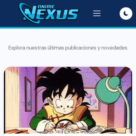
Explora nuestras últimas publicaciones y novedades.