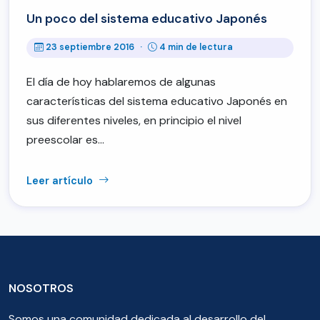
Un poco del sistema educativo Japonés
23 septiembre 2016
·
4 min de lectura
El día de hoy hablaremos de algunas
características del sistema educativo Japonés en
sus diferentes niveles, en principio el nivel
preescolar es…
Leer artículo
NOSOTROS
Somos una comunidad dedicada al desarrollo del