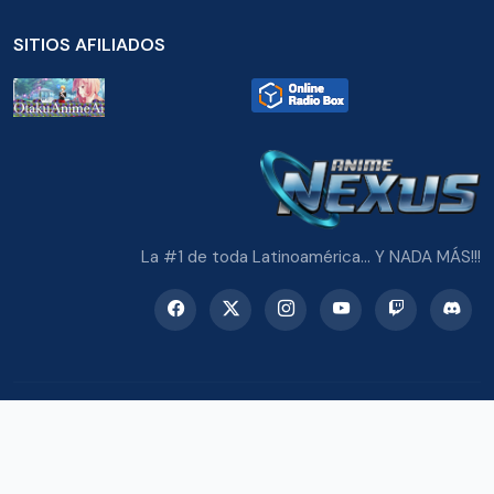
SITIOS AFILIADOS
La #1 de toda Latinoamérica... Y NADA MÁS!!!
© 2026 Radio Anime Nexus. Todos los derechos reservados.
Potenciado con Wordpress y Bootstrap 5