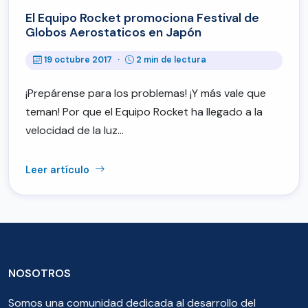
El Equipo Rocket promociona Festival de
Globos Aerostaticos en Japón
19 octubre 2017
·
2 min de lectura
¡Prepárense para los problemas! ¡Y más vale que
teman! Por que el Equipo Rocket ha llegado a la
velocidad de la luz…
Leer artículo
NOSOTROS
Somos una comunidad dedicada al desarrollo del