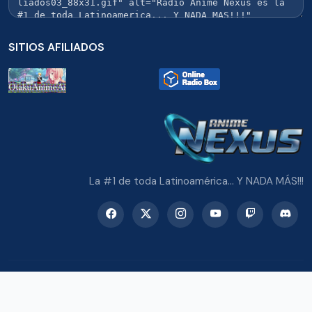
SITIOS AFILIADOS
La #1 de toda Latinoamérica... Y NADA MÁS!!!
© 2026 Radio Anime Nexus. Todos los derechos reservados.
Potenciado con Wordpress y Bootstrap 5