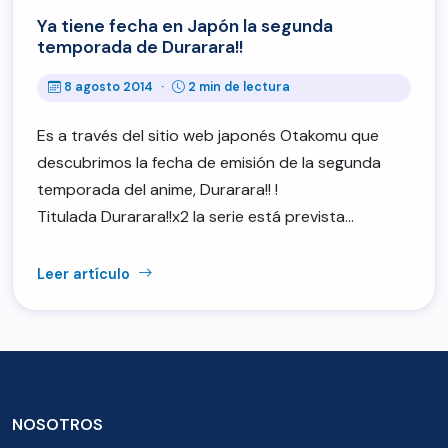
Ya tiene fecha en Japón la segunda
temporada de Durarara!!
8 agosto 2014
·
2 min de lectura
Es a través del sitio web japonés Otakomu que
descubrimos la fecha de emisión de la segunda
temporada del anime, Durarara!! !
Titulada Durarara!!x2 la serie está prevista…
Leer artículo
NOSOTROS