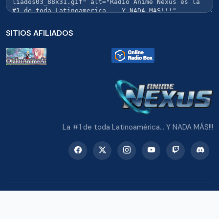
SITIOS AFILIADOS
La #1 de toda Latinoamérica... Y NADA MÁS!!!
© 2026 Radio Anime Nexus. Todos los derechos reservados.
Potenciado con Wordpress y Bootstrap 5