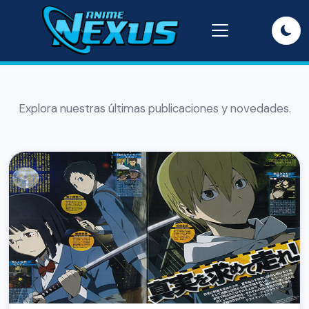
Explora nuestras últimas publicaciones y novedades.