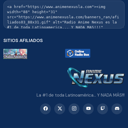
SITIOS AFILIADOS
La #1 de toda Latinoamérica... Y NADA MÁS!!!