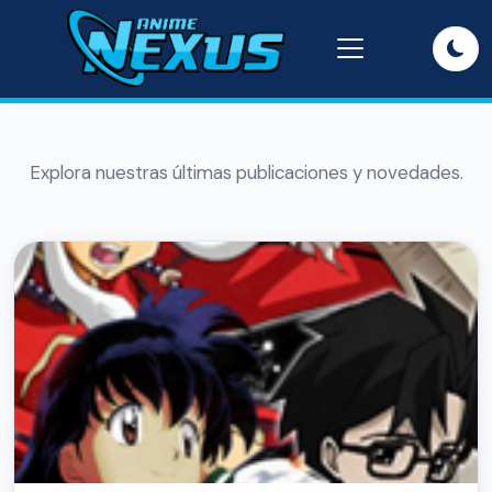
Explora nuestras últimas publicaciones y novedades.