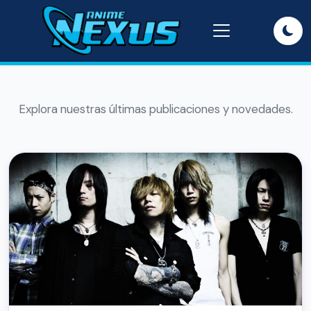
Explora nuestras últimas publicaciones y novedades.