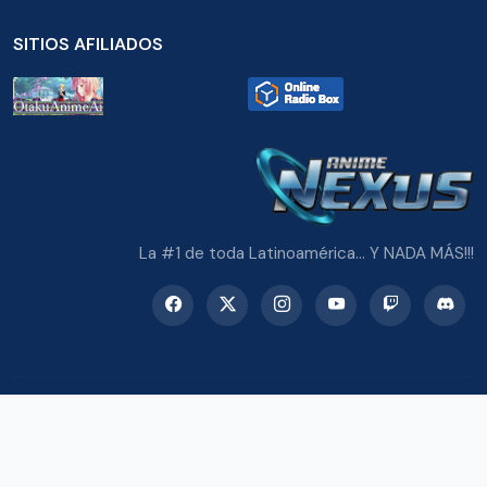
SITIOS AFILIADOS
La #1 de toda Latinoamérica... Y NADA MÁS!!!
© 2026 Radio Anime Nexus. Todos los derechos reservados.
Potenciado con Wordpress y Bootstrap 5