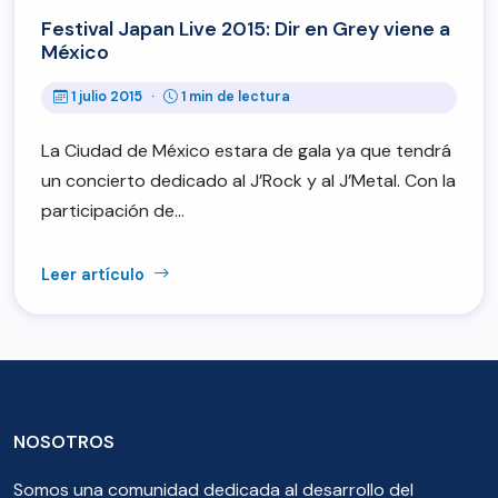
Festival Japan Live 2015: Dir en Grey viene a
México
1 julio 2015
·
1 min de lectura
La Ciudad de México estara de gala ya que tendrá
un concierto dedicado al J’Rock y al J’Metal. Con la
participación de…
Leer artículo
NOSOTROS
Somos una comunidad dedicada al desarrollo del