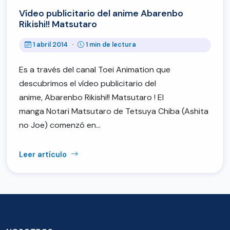
Vídeo publicitario del anime Abarenbo
Rikishi!! Matsutaro
1 abril 2014
·
1 min de lectura
Es a través del canal Toei Animation que
descubrimos el vídeo publicitario del
anime, Abarenbo Rikishi!! Matsutaro ! El
manga Notari Matsutaro de Tetsuya Chiba (Ashita
no Joe) comenzó en…
Leer artículo