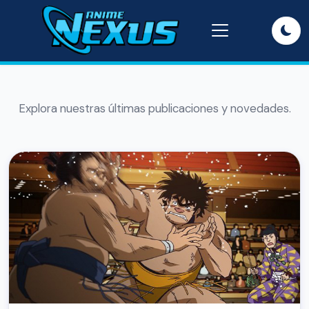
Explora nuestras últimas publicaciones y novedades.