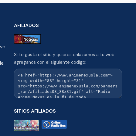
AFILIADOS
ivo
Si te gusta el sitio y quieres enlazarnos a tu web
agreganos con el siguiente codigo:
de
SITIOS AFILIADOS