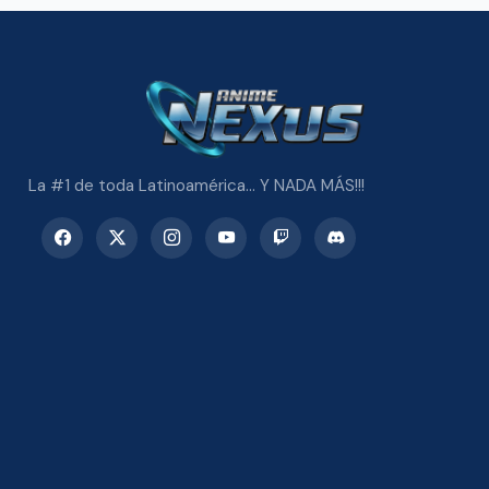
La #1 de toda Latinoamérica... Y NADA MÁS!!!