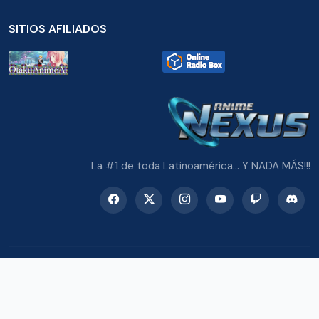
SITIOS AFILIADOS
La #1 de toda Latinoamérica... Y NADA MÁS!!!
© 2026 Radio Anime Nexus. Todos los derechos reservados.
Potenciado con Wordpress y Bootstrap 5