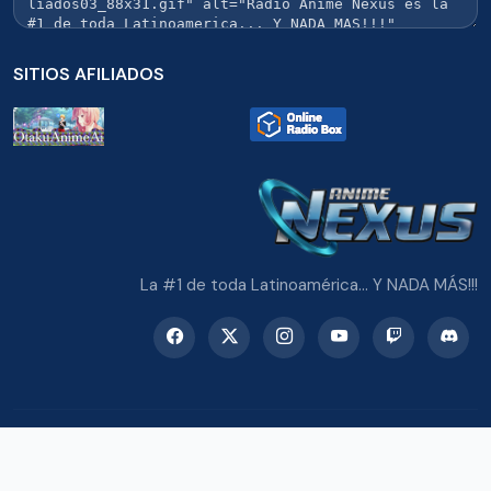
SITIOS AFILIADOS
La #1 de toda Latinoamérica... Y NADA MÁS!!!
© 2026 Radio Anime Nexus. Todos los derechos reservados.
Potenciado con Wordpress y Bootstrap 5