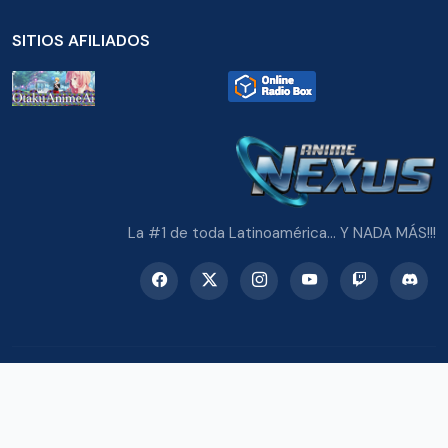
SITIOS AFILIADOS
La #1 de toda Latinoamérica... Y NADA MÁS!!!
© 2026 Radio Anime Nexus. Todos los derechos reservados.
Potenciado con Wordpress y Bootstrap 5