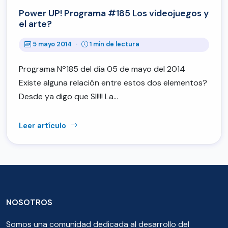
Power UP! Programa #185 Los videojuegos y
el arte?
5 mayo 2014
·
1 min de lectura
Programa Nº185 del día 05 de mayo del 2014
Existe alguna relación entre estos dos elementos?
Desde ya digo que SI!!!! La…
Leer artículo
NOSOTROS
Somos una comunidad dedicada al desarrollo del