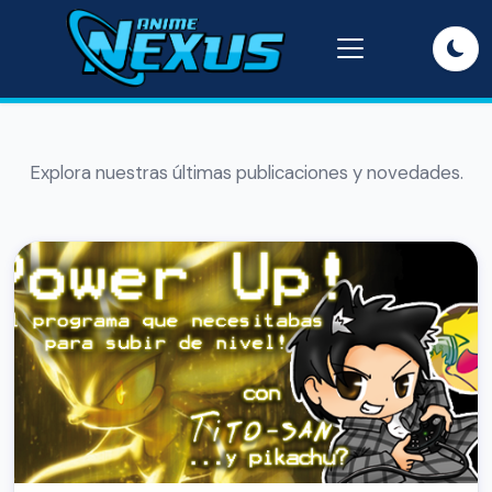
Explora nuestras últimas publicaciones y novedades.