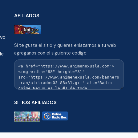
AFILIADOS
ivo
Si te gusta el sitio y quieres enlazarnos a tu web
agreganos con el siguiente codigo:
de
SITIOS AFILIADOS