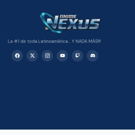
La #1 de toda Latinoamérica... Y NADA MÁS!!!