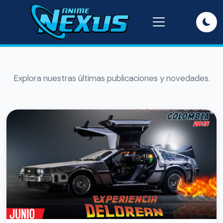
Explora nuestras últimas publicaciones y novedades.