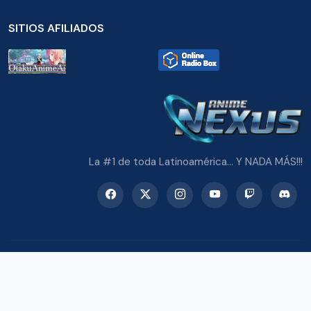
SITIOS AFILIADOS
La #1 de toda Latinoamérica... Y NADA MÁS!!!
© 2026 Radio Anime Nexus. Todos los derechos reservados.
Potenciado con Wordpress y Bootstrap 5