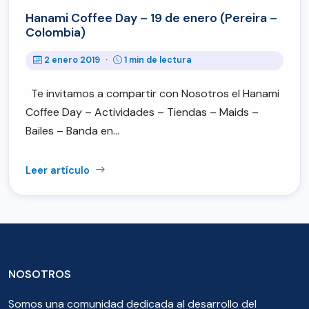
Hanami Coffee Day – 19 de enero (Pereira –
Colombia)
2 enero 2019
·
1 min de lectura
Te invitamos a compartir con Nosotros el Hanami
Coffee Day – Actividades – Tiendas – Maids –
Bailes – Banda en…
Leer artículo
NOSOTROS
Somos una comunidad dedicada al desarrollo del