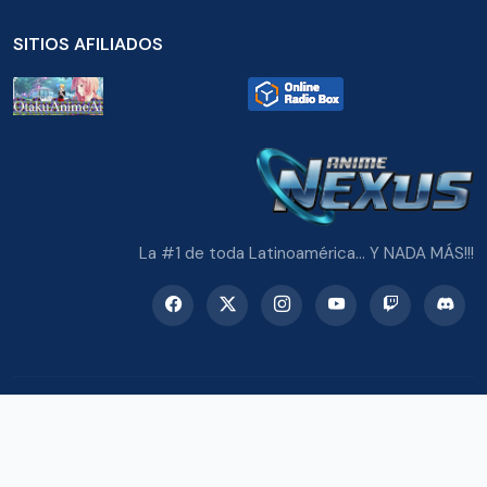
SITIOS AFILIADOS
La #1 de toda Latinoamérica... Y NADA MÁS!!!
© 2026 Radio Anime Nexus. Todos los derechos reservados.
Potenciado con Wordpress y Bootstrap 5