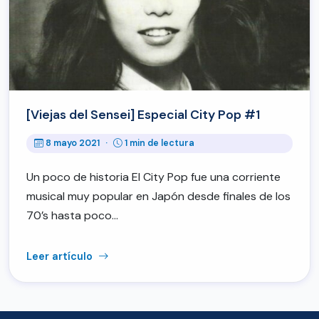
[Viejas del Sensei] Especial City Pop #1
8 mayo 2021
·
1 min de lectura
Un poco de historia El City Pop fue una corriente
musical muy popular en Japón desde finales de los
70’s hasta poco…
Leer artículo