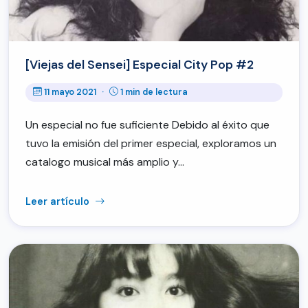
[Viejas del Sensei] Especial City Pop #2
11 mayo 2021
·
1 min de lectura
Un especial no fue suficiente Debido al éxito que
tuvo la emisión del primer especial, exploramos un
catalogo musical más amplio y…
Leer artículo