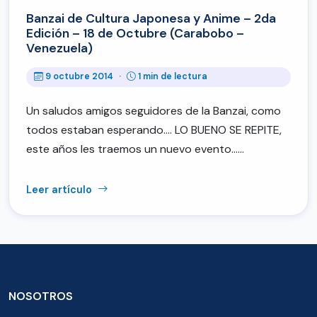
Banzai de Cultura Japonesa y Anime – 2da
Edición – 18 de Octubre (Carabobo –
Venezuela)
9 octubre 2014
·
1 min de lectura
Un saludos amigos seguidores de la Banzai, como
todos estaban esperando…. LO BUENO SE REPITE,
este años les traemos un nuevo evento……
Leer artículo
NOSOTROS